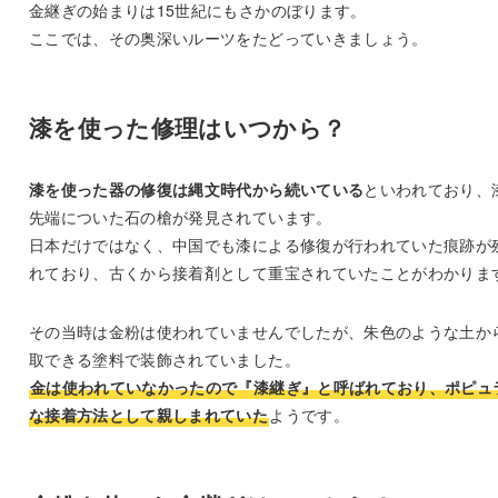
金継ぎの始まりは15世紀にもさかのぼります。
ここでは、その奥深いルーツをたどっていきましょう。
漆を使った修理はいつから？
漆を使った器の修復は縄文時代から続いている
といわれており、
先端についた石の槍が発見されています。
日本だけではなく、中国でも漆による修復が行われていた痕跡が
れており、古くから接着剤として重宝されていたことがわかりま
その当時は金粉は使われていませんでしたが、朱色のような土か
取できる塗料で装飾されていました。
金は使われていなかったので『漆継ぎ』と呼ばれており、ポピュ
な接着方法として親しまれていた
ようです。