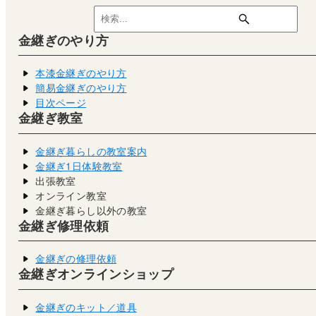
金継ぎのやり方
本漆金継ぎのやり方
簡易金継ぎのやり方
目次ページ
金継ぎ教室
金継ぎ暮らしの教室案内
金継ぎ1日体験教室
出張教室
オンライン教室
金継ぎ暮らし以外の教室
金継ぎ修理依頼
金継ぎの修理依頼
金継ぎオンラインショップ
金継ぎのキット／道具