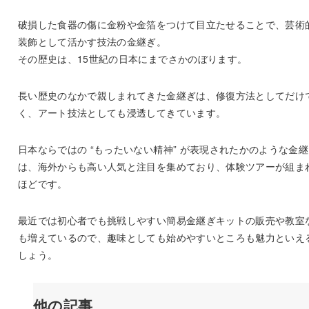
破損した食器の傷に金粉や金箔をつけて目立たせることで、芸術
装飾として活かす技法の金継ぎ。
その歴史は、15世紀の日本にまでさかのぼります。
長い歴史のなかで親しまれてきた金継ぎは、修復方法としてだけ
く、アート技法としても浸透してきています。
日本ならではの “もったいない精神” が表現されたかのような金
は、海外からも高い人気と注目を集めており、体験ツアーが組ま
ほどです。
最近では初心者でも挑戦しやすい簡易金継ぎキットの販売や教室
も増えているので、趣味としても始めやすいところも魅力といえ
しょう。
他の記事