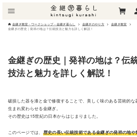
金継ぎ教室・ワークショップ - 金継ぎ暮らし
金継ぎのやり方
金継ぎ教室
金継ぎの歴史｜発祥の地は？伝統技法と魅力を詳しく解説！
金継ぎの歴史｜発祥の地は？伝
技法と魅力を詳しく解説！
破損した器を漆と金で修復することで、美しく味のある芸術的な
生まれ変わらせる金継ぎ。
その歴史は15世紀の日本からはじまりました。
このページでは、
歴史の長い伝統技術である金継ぎの発祥の地や