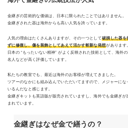
金継ぎの芸術的な価値は、日本に限られたことではありません。
金継ぎされた器は海外からも高い人気を誇っています。
人気の理由はたくさんありますが、その一つとして
破損した器を
ずに修復し、傷を装飾としてあえて活かす斬新な発想
があります
日本の “もったいない精神” がよく反映された技術として、海外
名人などが高く評価しています。
私たちの教室でも、最近は海外のお客様が増えてきました。
ツアーのなかにも組み込んでいただいてますので、メジャーにな
いるんだなと感じます。
金継ぎキットも英語版が販売されていますし、海外でも金継ぎが
まれています。
金継ぎはなぜ金で繕うの？