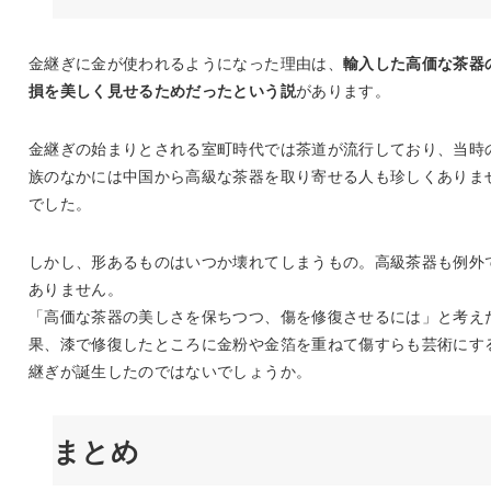
金継ぎに金が使われるようになった理由は、
輸入した高価な茶器
損を美しく見せるためだったという説
があります。
金継ぎの始まりとされる室町時代では茶道が流行しており、当時
族のなかには中国から高級な茶器を取り寄せる人も珍しくありま
でした。
しかし、形あるものはいつか壊れてしまうもの。高級茶器も例外
ありません。
「高価な茶器の美しさを保ちつつ、傷を修復させるには」と考え
果、漆で修復したところに金粉や金箔を重ねて傷すらも芸術にす
継ぎが誕生したのではないでしょうか。
まとめ