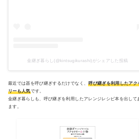
金継ぎ暮らし(@kintsugikurashi)がシェアした投稿
最近では器を呼び継ぎするだけでなく、
呼び継ぎを利用したアク
リーも人気
です。
金継ぎ暮らしも、呼び継ぎを利用したアレンジレシピ本を出して
ます。