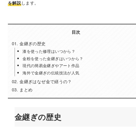
を解説
します。
目次
金継ぎの歴史
漆を使った修理はいつから？
金粉を使った金継ぎはいつから？
現代の簡易金継ぎやアート作品
海外で金継ぎの伝統技法が人気
金継ぎはなぜ金で繕うの？
まとめ
金継ぎの歴史