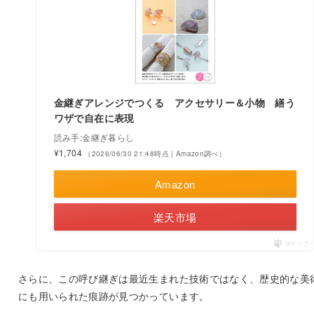
金継ぎアレンジでつくる アクセサリー＆小物 繕う
ワザで自在に表現
読み手:金継ぎ暮らし
¥1,704
（2026/06/30 21:48時点 | Amazon調べ）
Amazon
楽天市場
ポチップ
さらに、この呼び継ぎは最近生まれた技術ではなく、歴史的な美
にも用いられた痕跡が見つかっています。