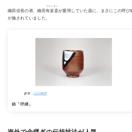
うらくさい
織田信長の弟、織田
有楽斎
が愛用していた器に、まさにこの呼び
が施されていました。
参考：
心の時空
銘『呼継』
海外で金継ぎの伝統技法が人気