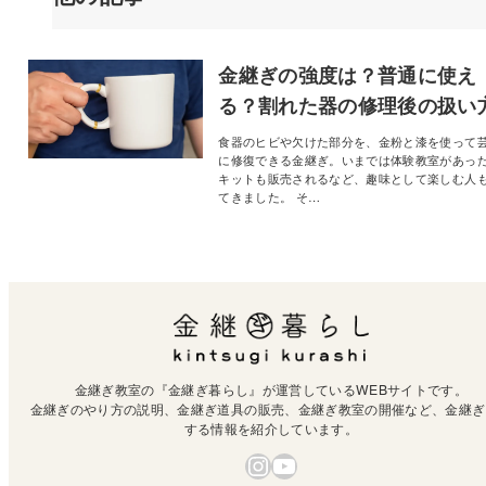
金継ぎの強度は？普通に使え
る？割れた器の修理後の扱い
食器のヒビや欠けた部分を、金粉と漆を使って
に修復できる金継ぎ。いまでは体験教室があっ
キットも販売されるなど、趣味として楽しむ人
てきました。 そ…
金継ぎ教室の『金継ぎ暮らし』が運営しているWEBサイトです。
金継ぎのやり方の説明、金継ぎ道具の販売、金継ぎ教室の開催など、金継ぎ
する情報を紹介しています。
Instagram
YouTube